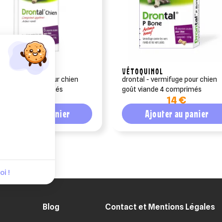
QUINOL
VÉTOQUINOL
 - vermifuge pour chien
drontal - vermifuge pour chien
 viande 6 comprimés
goût viande 4 comprimés
19,90 €
14 €
Ajouter au panier
Ajouter au panier
i !
Blog
Contact et Mentions Légales