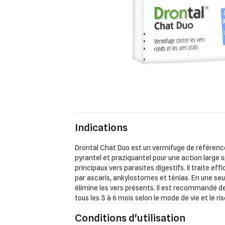
Indications
Drontal Chat Duo est un vermifuge de référence
pyrantel et praziquantel pour une action large 
principaux vers parasites digestifs. Il traite ef
par ascaris, ankylostomes et ténias. En une seu
élimine les vers présents. Il est recommandé d
tous les 3 à 6 mois selon le mode de vie et le ri
Conditions d'utilisation