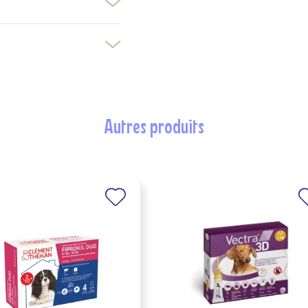
devez être connecté pour ajouter des produits à votre liste d'envies.
Créer une nouvelle liste
nuler
Connexion
nuler
Créer une liste d'envies
autres produits