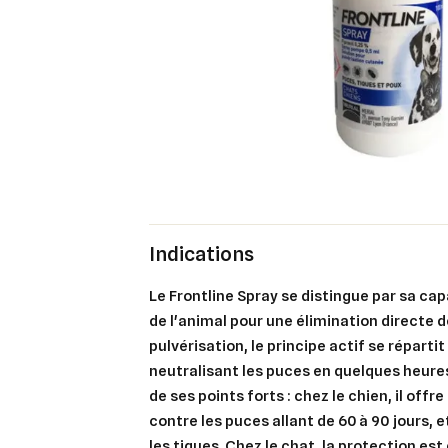
Indications
Le Frontline Spray se distingue par sa cap
de l'animal pour une élimination directe d
pulvérisation, le principe actif se répartit 
neutralisant les puces en quelques heure
de ses points forts : chez le chien, il offr
contre les puces allant de 60 à 90 jours, e
les tiques. Chez le chat, la protection est