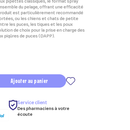
ux pipettes classiques, le format spray
ensemble du pelage, offrant une efficacité
produit est particulièrement recommandé
ortées, ou les chiens et chats de petite
contre les puces, les tiques et les poux
lution de choix pour la prise en charge des
aux piqûres de puces (DAPP).
Ajouter au panier
Service client
Des pharmaciens à votre
écoute