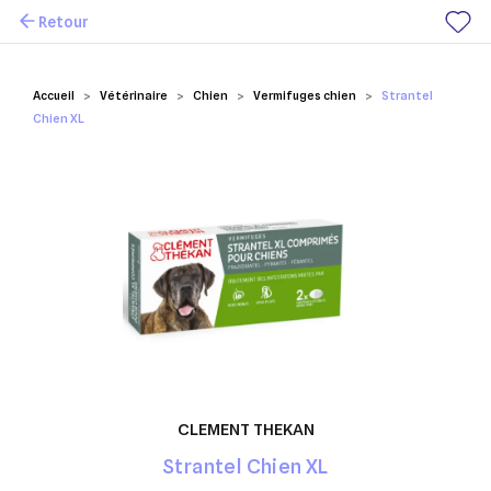
Retour
Mes favoris
Accueil
Vétérinaire
Chien
Vermifuges chien
Strantel
Chien XL
CLEMENT THEKAN
Strantel Chien XL