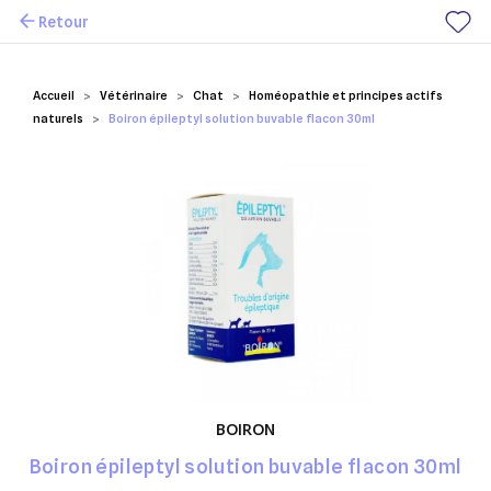
Retour
Mes favoris
Accueil
Vétérinaire
Chat
Homéopathie et principes actifs
naturels
Boiron épileptyl solution buvable flacon 30ml
BOIRON
Boiron épileptyl solution buvable flacon 30ml