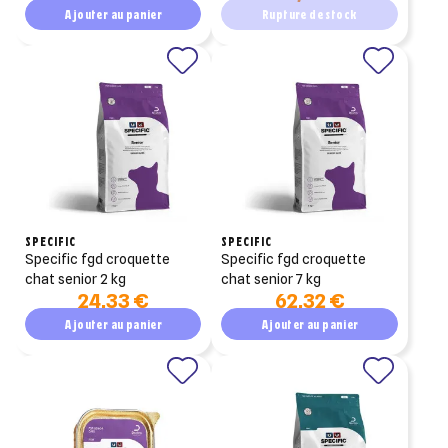
Ajouter au panier
Rupture de stock
SPECIFIC
SPECIFIC
specific fgd croquette
specific fgd croquette
chat senior 2 kg
chat senior 7 kg
24,33 €
62,32 €
Ajouter au panier
Ajouter au panier