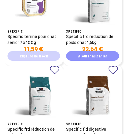
SPECIFIC
SPECIFIC
specific terrine pour chat
specific frd réduction de
senior 7 x 100g
poids chat 1,6kg
11,59 €
22,64 €
Rupture de stock
Ajouter au panier
SPECIFIC
SPECIFIC
specific frd réduction de
specific fid digestive