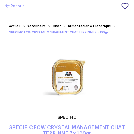
Retour
Mes favoris
Accueil
Vétérinaire
Chat
Alimentation & Diététique
SPECIFIC FCW CRYSTAL MANAGEMENT CHAT TERRINNE 7 x 100gr
SPECIFIC
SPECIFIC FCW CRYSTAL MANAGEMENT CHAT
TERRINNE 7 x 100gr