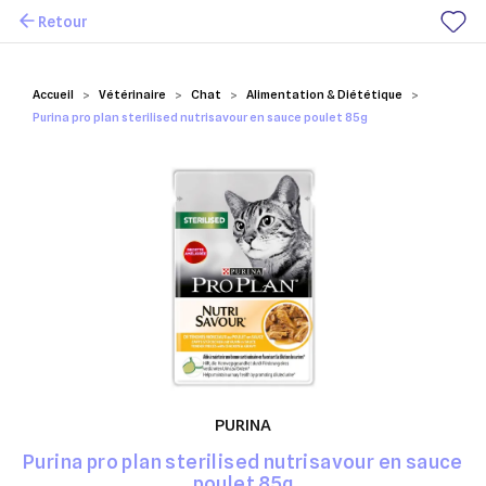
Retour
Mes favoris
Accueil
Vétérinaire
Chat
Alimentation & Diététique
Purina pro plan sterilised nutrisavour en sauce poulet 85g
PURINA
Purina pro plan sterilised nutrisavour en sauce
poulet 85g