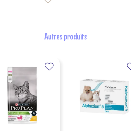
Créer une nouvelle liste
nuler
Connexion
nuler
Créer une liste d'envies
autres produits