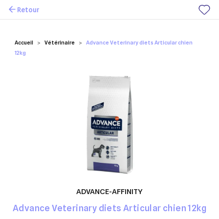
Retour
Mes favoris
Accueil
Vétérinaire
Advance Veterinary diets Articular chien
12kg
ADVANCE-AFFINITY
Advance Veterinary diets Articular chien 12kg