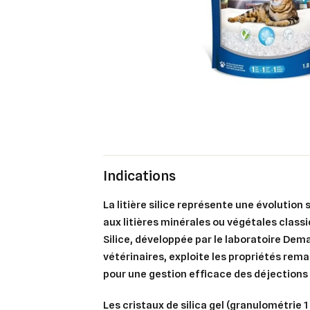
Indications
La litière silice représente une évolution 
aux litières minérales ou végétales classi
Silice, développée par le laboratoire Dem
vétérinaires, exploite les propriétés rema
pour une gestion efficace des déjections
Les cristaux de silica gel (granulométrie 