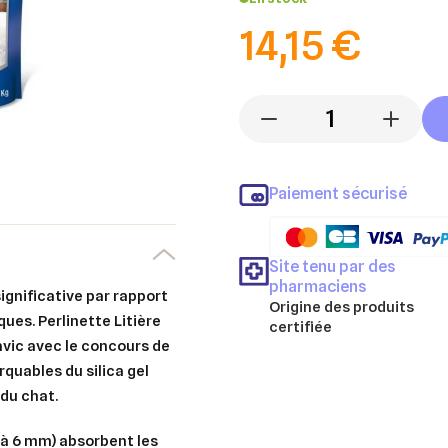
14,15 €
-
+
Paiement sécurisé
Site tenu par des
pharmaciens
significative par rapport
Origine des produits
ques. Perlinette Litière
certifiée
avic avec le concours de
rquables du silica gel
 du chat.
1 à 6 mm) absorbent les