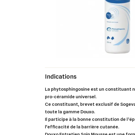
Indications
La phytosphingosine est un constituant n
pro-céramide universel.
Ce constituant, brevet exclusif de Sogeva
toute la gamme Douxo.
Il participe à la bonne constitution de l’
l'efficacité de la barrière cutanée.
Douxo Entretien Soin Mousse est une for