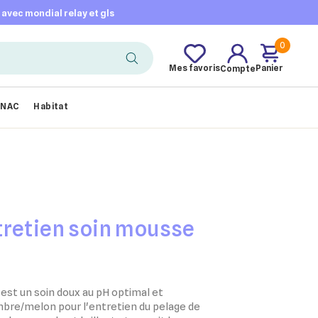
t avec mondial relay et gls
0
Mes favoris
Panier
Compte
NAC
Habitat
E
soin mousse
est un soin doux au
pH optimal
et
mbre/melon
pour l'entretien du pelage de