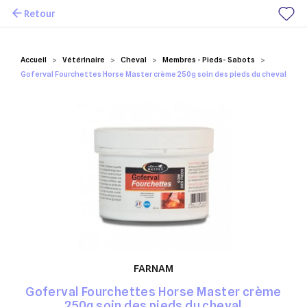
Retour
Mes favoris
Accueil
Vétérinaire
Cheval
Membres - Pieds- Sabots
Goferval Fourchettes Horse Master crème 250g soin des pieds du cheval
FARNAM
Goferval Fourchettes Horse Master crème
250g soin des pieds du cheval