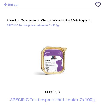
Retour
Mes favoris
Accueil
Vétérinaire
Chat
Alimentation & Diététique
SPECIFIC Terrine pour chat senior 7 x 100g
SPECIFIC
SPECIFIC Terrine pour chat senior 7 x 100g