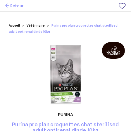
Retour
Mes favoris
Accueil
Vétérinaire
Purina pro plan croquettes chat sterilised
adult optirenal dinde 10kg
LIVRAISON
GRATUITE
PURINA
Purina pro plan croquettes chat sterilised
adult optirenal dinde 10kg