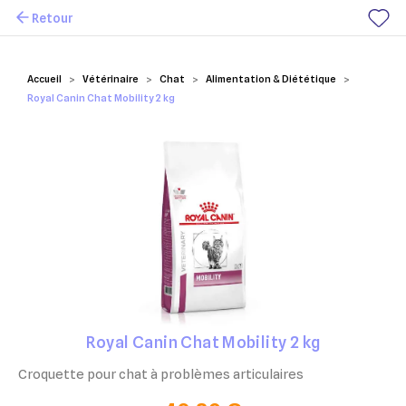
Retour
Mes favoris
Accueil
Vétérinaire
Chat
Alimentation & Diététique
Royal Canin Chat Mobility 2 kg
Royal Canin Chat Mobility 2 kg
Croquette pour chat à problèmes articulaires