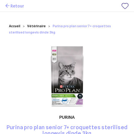
Retour
Mes favoris
Accueil
Vétérinaire
Purina pro plan senior 7+ croquettes
sterilised longevis dinde 3kg
PURINA
Purina pro plan senior 7+ croquettes sterilised
longevis dinde 3kg