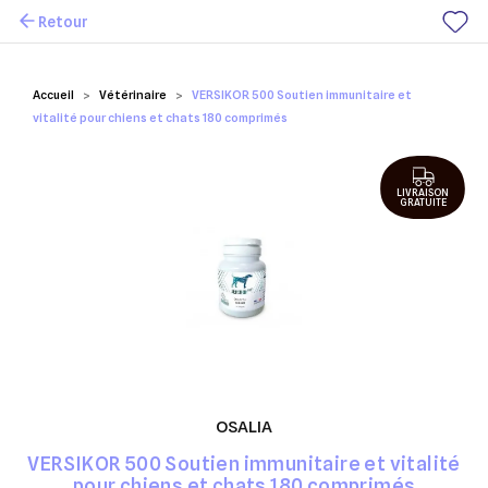
Retour
Mes favoris
Accueil
Vétérinaire
VERSIKOR 500 Soutien immunitaire et
vitalité pour chiens et chats 180 comprimés
LIVRAISON
GRATUITE
OSALIA
VERSIKOR 500 Soutien immunitaire et vitalité
pour chiens et chats 180 comprimés