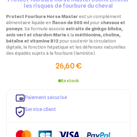
les risques de fourbure du cheval
Protect Fourbure Horse Master
est un complément
alimentaire liquide en
flacon de 500 ml
pour
chevaux et
poneys
. Sa formule associe
extraits de ginkgo biloba,
anis vert et chardon-Marie
à la
méthionine, choline,
bétaïne et vitamine B12
pour soutenir la circulation
digitale, la fonction hépatique et les défenses naturelles
des équidés sujets à la fourbure (laminite).
26,60 €
En stock
Paiement sécurisé
Service client