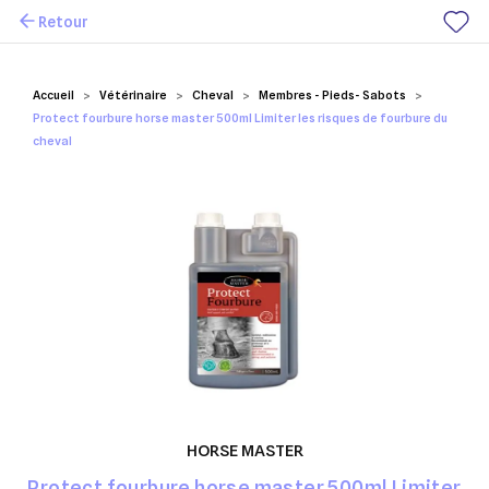
Retour
Mes favoris
Accueil
Vétérinaire
Cheval
Membres - Pieds- Sabots
Protect fourbure horse master 500ml Limiter les risques de fourbure du
cheval
HORSE MASTER
Protect fourbure horse master 500ml Limiter