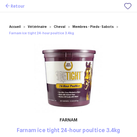
Retour
Mes favoris
Accueil
Vétérinaire
Cheval
Membres - Pieds- Sabots
Farnam ice tight 24-hour poultice 3.4kg
FARNAM
Farnam ice tight 24-hour poultice 3.4kg