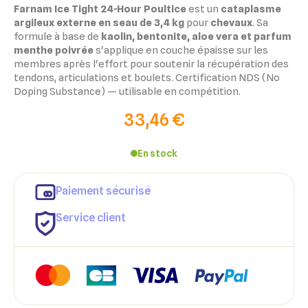
Farnam Ice Tight 24-Hour Poultice
est un
cataplasme
argileux externe en seau de 3,4 kg
pour
chevaux
. Sa
formule à base de
kaolin, bentonite, aloe vera et parfum
menthe poivrée
s'applique en couche épaisse sur les
membres après l'effort pour soutenir la récupération des
tendons, articulations et boulets. Certification NDS (No
Doping Substance) — utilisable en compétition.
33,46 €
En stock
Paiement sécurisé
Service client