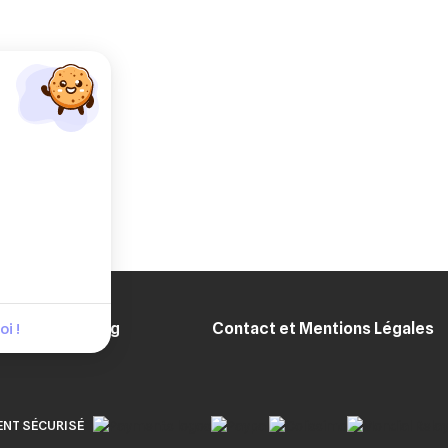
Blog
Contact et Mentions Légales
i !
ENT SÉCURISÉ