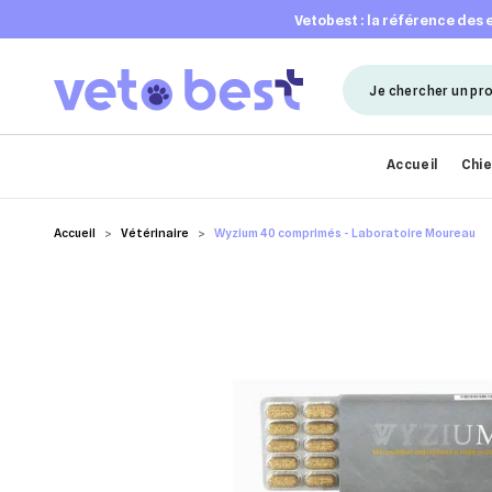
vetobest : la référence des
Accueil
Chi
Accueil
Vétérinaire
Wyzium 40 comprimés - Laboratoire Moureau