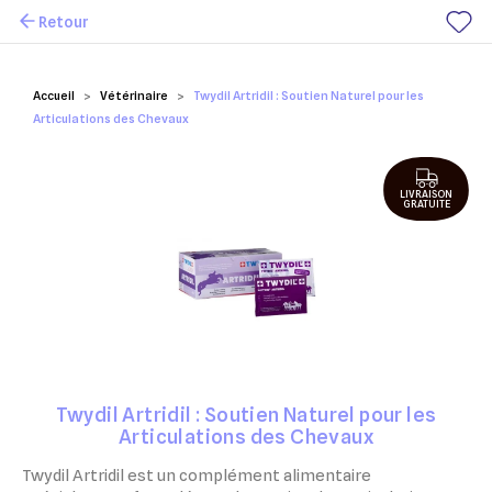
Retour
Mes favoris
Accueil
Vétérinaire
Twydil Artridil : Soutien Naturel pour les
Articulations des Chevaux
LIVRAISON
GRATUITE
Twydil Artridil : Soutien Naturel pour les
Articulations des Chevaux
Twydil Artridil est un complément alimentaire