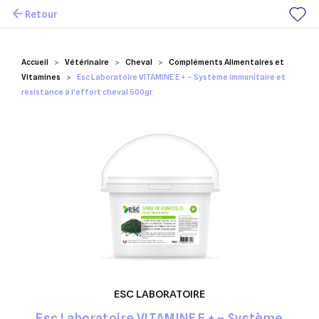
Retour
Mes favoris
Accueil
Vétérinaire
Cheval
Compléments Alimentaires et
Vitamines
Esc Laboratoire VITAMINE E + – Système immunitaire et
résistance à l’effort cheval 500gr
ESC LABORATOIRE
Esc Laboratoire VITAMINE E + – Système