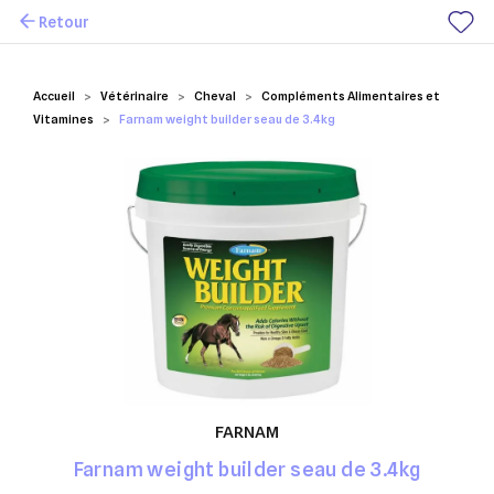
Retour
Mes favoris
Accueil
Vétérinaire
Cheval
Compléments Alimentaires et
Vitamines
Farnam weight builder seau de 3.4kg
FARNAM
Farnam weight builder seau de 3.4kg