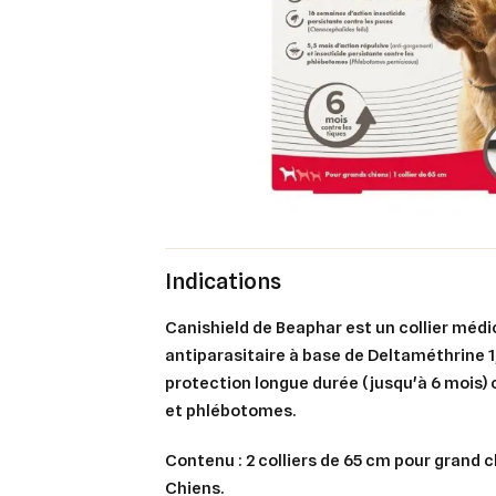
Indications
Canishield de Beaphar est un collier mé
antiparasitaire à base de Deltaméthrine 1,0
protection longue durée (jusqu'à 6 mois) 
et phlébotomes.
Contenu : 2 colliers de 65 cm pour grand c
Chiens.