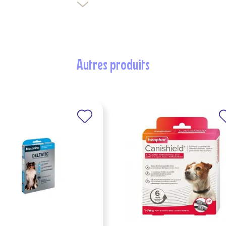
Créer une nouvelle liste
nuler
Connexion
nuler
Créer une liste d'envies
autres produits