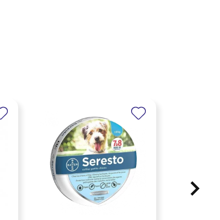
Promo !