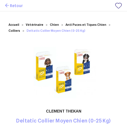
Retour
Mes favoris
Accueil
Vétérinaire
Chien
Anti Puces et Tiques Chien
Colliers
Deltatic Collier Moyen Chien (0-25 Kg)
CLEMENT THEKAN
Deltatic Collier Moyen Chien (0-25 Kg)