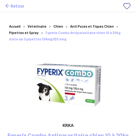
Retour
Mes favoris
Accueil
Vétérinaire
Chien
Anti Puces et Tiques Chien
Pipettes et Spray
Fyperix Combo Antiparasitaire chien 10 à 20kg
boîte de 3 pipettes 134mg/120.6mg
KRKA
Fyperix Combo Antiparasitaire chien 10 à 20kg