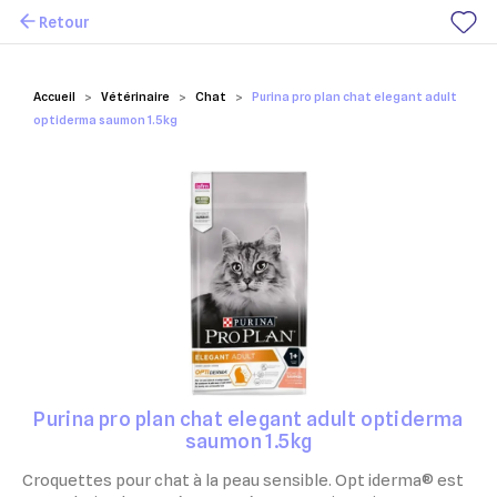
Retour
Mes favoris
Accueil
Vétérinaire
Chat
Purina pro plan chat elegant adult
optiderma saumon 1.5kg
Purina pro plan chat elegant adult optiderma
saumon 1.5kg
Croquettes pour chat à la peau sensible. Opt iderma® est