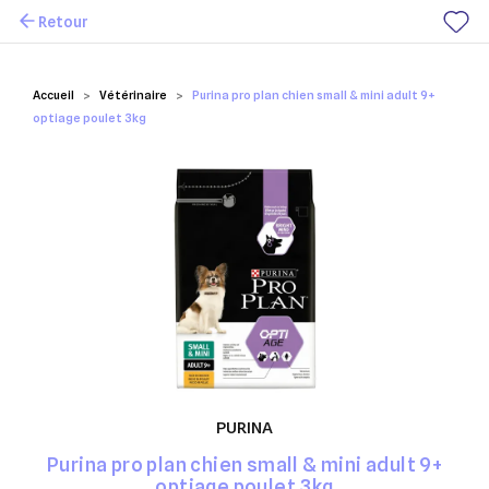
Retour
Mes favoris
Accueil
Vétérinaire
Purina pro plan chien small & mini adult 9+
optiage poulet 3kg
PURINA
Purina pro plan chien small & mini adult 9+
optiage poulet 3kg