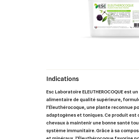
Indications
Esc Laboratoire ELEUTHEROCOQUE est u
alimentaire de qualité supérieure, formulé
l'Éleuthérocoque, une plante reconnue po
adaptogènes et toniques. Ce produit est 
chevaux à maintenir une bonne santé tout
système immunitaire. Grâce à sa composi
et minéraux, l'Éleuthérocoque favorise n