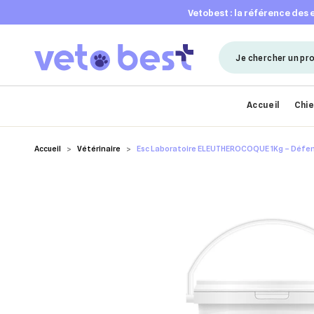
vetobest : la référence des
Accueil
Chi
Accueil
Vétérinaire
Esc Laboratoire ELEUTHEROCOQUE 1Kg – Défense