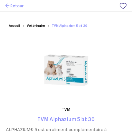
Retour
Mes favoris
Accueil
Vétérinaire
TVM Alphazium 5 bt 30
TVM
TVM Alphazium 5 bt 30
ALPHAZIUM
®
5 est un aliment complémentaire à