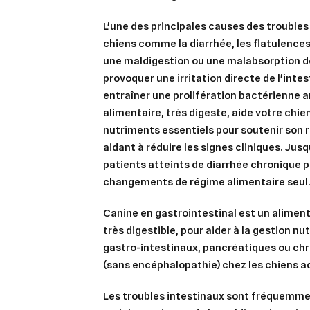
L'une des principales causes des troubles
chiens comme la diarrhée, les flatulences 
une maldigestion ou une malabsorption d
provoquer une irritation directe de l'inte
entraîner une prolifération bactérienne 
alimentaire, très digeste, aide votre chie
nutriments essentiels pour soutenir son 
aidant à réduire les signes cliniques. Jusq
patients atteints de diarrhée chronique 
changements de régime alimentaire seul
Canine en gastrointestinal est un aliment
très digestible, pour aider à la gestion nu
gastro-intestinaux, pancréatiques ou ch
(sans encéphalopathie) chez les chiens ad
Les troubles intestinaux sont fréquemmen