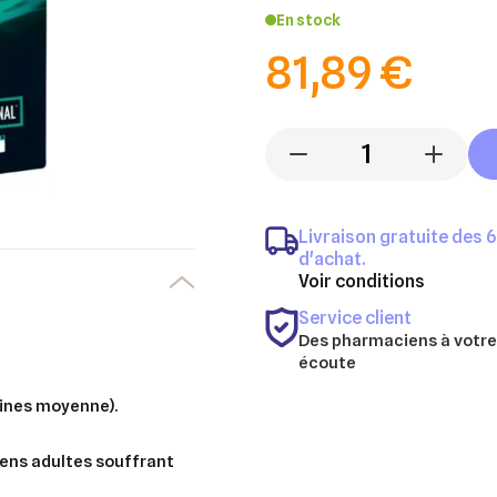
En stock
81,89 €
-
+
Livraison gratuite des 
d'achat.
Voir conditions
Service client
Des pharmaciens à votre
écoute
aines moyenne).
iens adultes souffrant