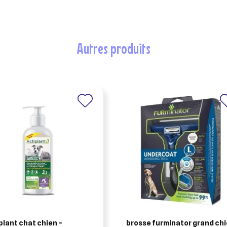
autres produits
plant chat chien –
brosse furminator grand ch