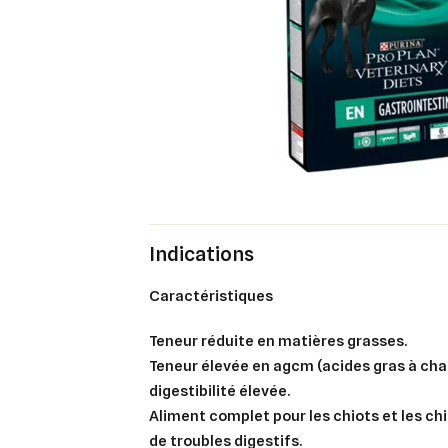
Indications
Caractéristiques
Teneur réduite en matières grasses.
Teneur élevée en agcm (acides gras à ch
​digestibilité élevée.
Aliment complet pour les chiots et les ch
de troubles digestifs.