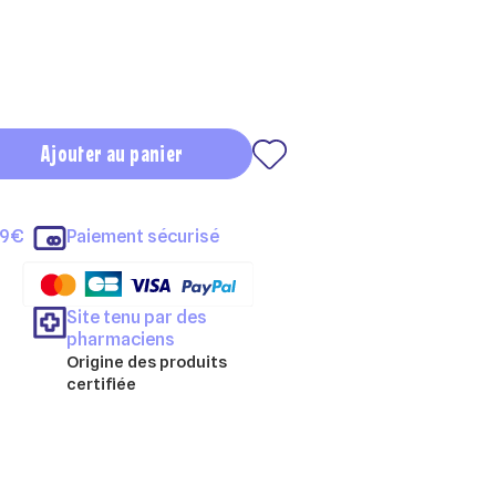
Ajouter au panier
69€
Paiement sécurisé
Site tenu par des
pharmaciens
Origine des produits
certifiée