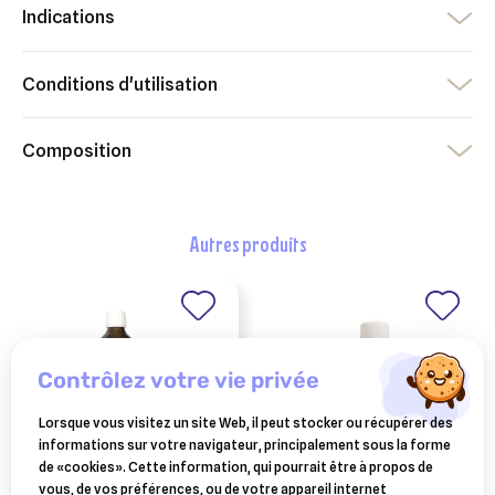
Indications
Conditions d'utilisation
Composition
autres produits
contrôlez votre vie privée
Lorsque vous visitez un site Web, il peut stocker ou récupérer des
informations sur votre navigateur, principalement sous la forme
de «cookies». Cette information, qui pourrait être à propos de
vous, de vos préférences, ou de votre appareil internet
BOIRON
BIMEDA