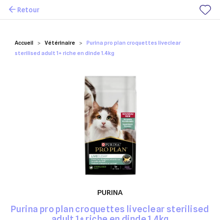
Retour
Mes favoris
Accueil
Vétérinaire
Purina pro plan croquettes liveclear
sterilised adult 1+ riche en dinde 1.4kg
PURINA
Purina pro plan croquettes liveclear sterilised
adult 1+ riche en dinde 1.4kg