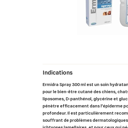
Indications
Ermidra Spray 300 ml est un soin hydrat
pour le bien-être cutané des chiens, chat
liposomes, D-panthénol, glycérine et gluc
pénètre efficacement dans l'épiderme po
profondeur. Il est particulièrement rec
souffrant de problèmes dermatologiques 
ichtyoses lamellaires, et pour ceux qui n