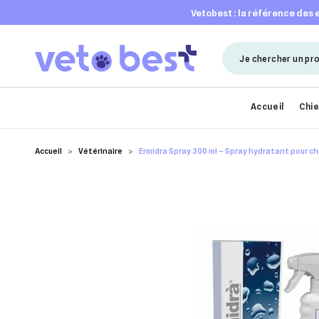
vetobest : la référence des
Accueil
Chi
Accueil
Vétérinaire
Ermidra Spray 300 ml – Spray hydratant pour ch