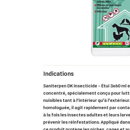
Indications
Saniterpen DK Insecticide – Étui 3x60 ml e
concentré, spécialement conçu pour lutte
nuisibles tant à l'intérieur qu'à l'extérieu
homologuée, il agit rapidement par contac
à la fois les insectes adultes et leurs lar
prévenir les réinfestations. Appliqué dan
ce produit protège les niches, cages et a