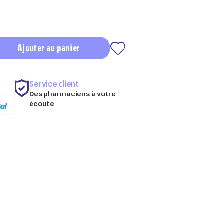
Ajouter au panier
Service client
Des pharmaciens à votre
écoute