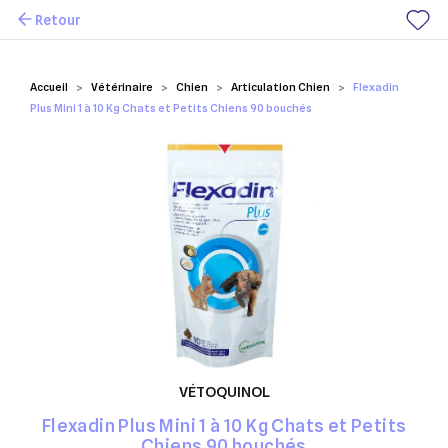
Retour
Mes favoris
Accueil
Vétérinaire
Chien
Articulation Chien
Flexadin
Plus Mini 1 à 10 Kg Chats et Petits Chiens 90 bouchés
VÉTOQUINOL
Flexadin Plus Mini 1 à 10 Kg Chats et Petits
Chiens 90 bouchés