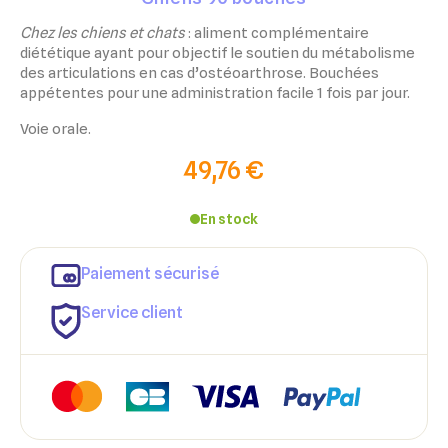
Chez les chiens et chats
: aliment complémentaire
diététique ayant pour objectif le soutien du métabolisme
des articulations en cas d’ostéoarthrose. Bouchées
appétentes pour une administration facile 1 fois par jour.
Voie orale.
49,76 €
En stock
Paiement sécurisé
Service client