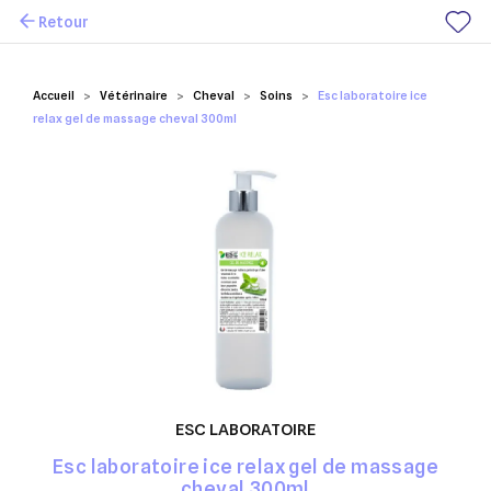
Retour
Mes favoris
Accueil
Vétérinaire
Cheval
Soins
Esc laboratoire ice
relax gel de massage cheval 300ml
ESC LABORATOIRE
Esc laboratoire ice relax gel de massage
cheval 300ml