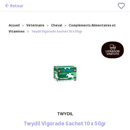
Retour
Mes favoris
Accueil
Vétérinaire
Cheval
Compléments Alimentaires et
Vitamines
Twydil Vigorade Sachet 10 x 50gr
LIVRAISON
GRATUITE
TWYDIL
Twydil Vigorade Sachet 10 x 50gr