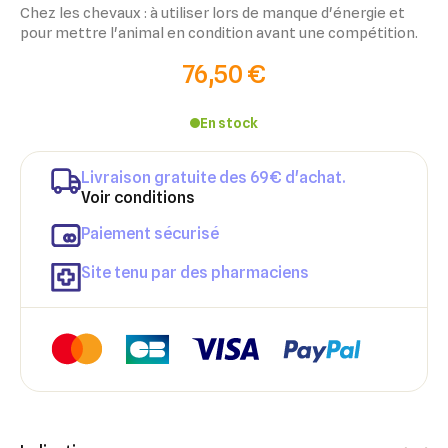
Chez les chevaux : à utiliser lors de manque d'énergie et
pour mettre l'animal en condition avant une compétition.
76,50 €
En stock
Livraison gratuite des 69€ d'achat.
Voir conditions
Paiement sécurisé
Site tenu par des pharmaciens
×
×
Connexion
Créer une liste d'envies