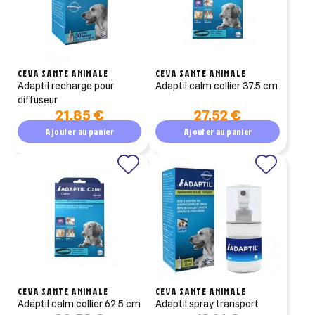
CEVA SANTE ANIMALE
CEVA SANTE ANIMALE
adaptil recharge pour
adaptil calm collier 37.5 cm
diffuseur
21,85 €
27,52 €
Ajouter au panier
Ajouter au panier
CEVA SANTE ANIMALE
CEVA SANTE ANIMALE
adaptil calm collier 62.5 cm
adaptil spray transport