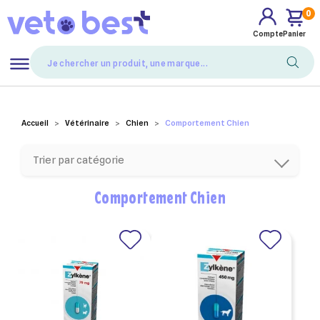
0
Compte
Panier
Mes favoris
Accueil
Vétérinaire
Chien
Comportement Chien
Trier par catégorie
Comportement Chien