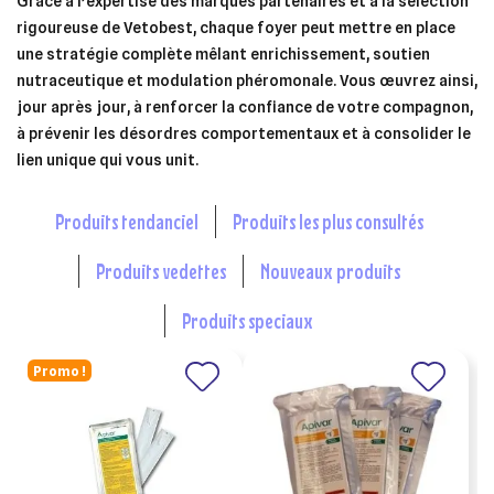
Grâce à l’expertise des marques partenaires et à la sélection
rigoureuse de Vetobest, chaque foyer peut mettre en place
une stratégie complète mêlant enrichissement, soutien
nutraceutique et modulation phéromonale. Vous œuvrez ainsi,
jour après jour, à renforcer la confiance de votre compagnon,
à prévenir les désordres comportementaux et à consolider le
lien unique qui vous unit.
produits tendanciel
produits les plus consultés
produits vedettes
nouveaux produits
produits speciaux
Promo !