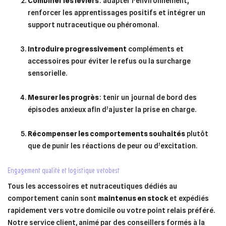
Combiner les leviers
: adapter l’environnement,
renforcer les apprentissages positifs et intégrer un
support nutraceutique ou phéromonal.
Introduire progressivement
compléments et
accessoires pour éviter le refus ou la surcharge
sensorielle.
Mesurer les progrès
: tenir un journal de bord des
épisodes anxieux afin d’ajuster la prise en charge.
Récompenser les comportements souhaités
plutôt
que de punir les réactions de peur ou d’excitation.
engagement qualité et logistique vetobest
Tous les accessoires et nutraceutiques dédiés au
comportement canin sont
maintenus en stock
et expédiés
rapidement vers votre domicile ou votre point relais préféré.
Notre service client, animé par des conseillers formés à la