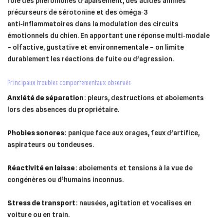
rôle des phéromones d’apaisement, des acides aminés
précurseurs de sérotonine et des oméga‑3
anti‑inflammatoires dans la modulation des circuits
émotionnels du chien. En apportant une réponse multi‑modale
– olfactive, gustative et environnementale – on limite
durablement les réactions de fuite ou d’agression.
principaux troubles comportementaux observés
Anxiété de séparation
: pleurs, destructions et aboiements
lors des absences du propriétaire.
Phobies sonores
: panique face aux orages, feux d’artifice,
aspirateurs ou tondeuses.
Réactivité en laisse
: aboiements et tensions à la vue de
congénères ou d’humains inconnus.
Stress de transport
: nausées, agitation et vocalises en
voiture ou en train.