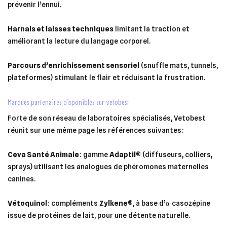
prévenir l’ennui.
Harnais et laisses techniques
limitant la traction et
améliorant la lecture du langage corporel.
Parcours d’enrichissement sensoriel
(snuffle mats, tunnels,
plateformes) stimulant le flair et réduisant la frustration.
marques partenaires disponibles sur vetobest
Forte de son réseau de laboratoires spécialisés, Vetobest
réunit sur une même page les références suivantes :
Ceva Santé Animale
: gamme
Adaptil®
(diffuseurs, colliers,
sprays) utilisant les analogues de phéromones maternelles
canines.
Vétoquinol
: compléments
Zylkene®
, à base d’α‑casozépine
issue de protéines de lait, pour une détente naturelle.