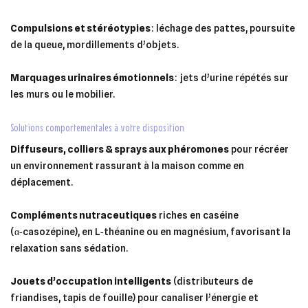
Compulsions et stéréotypies
: léchage des pattes, poursuite
de la queue, mordillements d’objets.
Marquages urinaires émotionnels
: jets d’urine répétés sur
les murs ou le mobilier.
solutions comportementales à votre disposition
Diffuseurs, colliers & sprays aux phéromones
pour récréer
un environnement rassurant à la maison comme en
déplacement.
Compléments nutraceutiques
riches en caséine
(α‑casozépine), en L‑théanine ou en magnésium, favorisant la
relaxation sans sédation.
Jouets d’occupation intelligents
(distributeurs de
friandises, tapis de fouille) pour canaliser l’énergie et