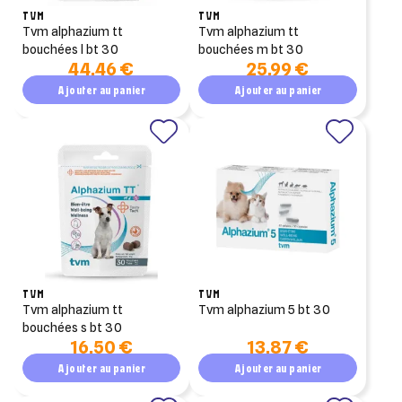
TVM
TVM
tvm alphazium tt
tvm alphazium tt
bouchées l bt 30
bouchées m bt 30
44,46 €
25,99 €
Ajouter au panier
Ajouter au panier
TVM
TVM
tvm alphazium tt
tvm alphazium 5 bt 30
bouchées s bt 30
16,50 €
13,87 €
Ajouter au panier
Ajouter au panier