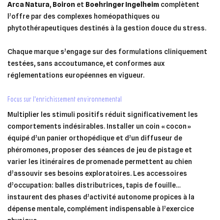
Arca Natura
,
Boiron
et
Boehringer Ingelheim
complètent
l’offre par des complexes homéopathiques ou
phytothérapeutiques destinés à la gestion douce du stress.
Chaque marque s’engage sur des formulations cliniquement
testées, sans accoutumance, et conformes aux
réglementations européennes en vigueur.
focus sur l’enrichissement environnemental
Multiplier les stimuli positifs réduit significativement les
comportements indésirables. Installer un coin « cocon »
équipé d’un panier orthopédique et d’un diffuseur de
phéromones, proposer des séances de jeu de pistage et
varier les itinéraires de promenade permettent au chien
d’assouvir ses besoins exploratoires. Les accessoires
d’occupation: balles distributrices, tapis de fouille…
instaurent des phases d’activité autonome propices à la
dépense mentale, complément indispensable à l’exercice