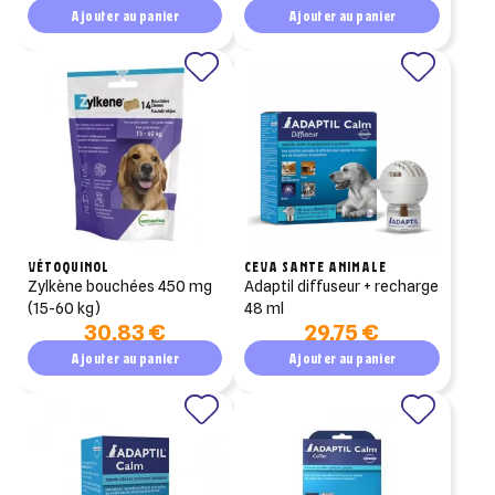
Ajouter au panier
Ajouter au panier
VÉTOQUINOL
CEVA SANTE ANIMALE
zylkène bouchées 450 mg
adaptil diffuseur + recharge
(15-60 kg)
48 ml
30,83 €
29,75 €
Ajouter au panier
Ajouter au panier