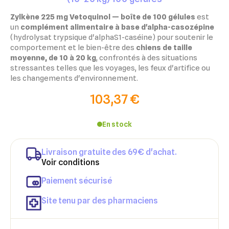
Zylkène 225 mg Vetoquinol — boîte de 100 gélules
est
un
complément alimentaire à base d'alpha-casozépine
(hydrolysat trypsique d'alphaS1-caséine) pour soutenir le
comportement et le bien-être des
chiens de taille
moyenne, de 10 à 20 kg
, confrontés à des situations
stressantes telles que les voyages, les feux d'artifice ou
les changements d'environnement.
103,37 €
En stock
Livraison gratuite des 69€ d'achat.
Voir conditions
Paiement sécurisé
Site tenu par des pharmaciens