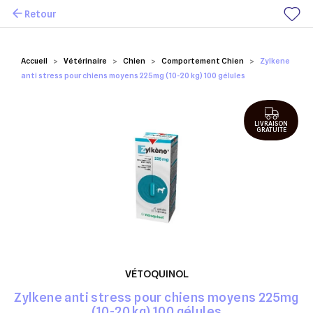
Retour
Mes favoris
Accueil
Vétérinaire
Chien
Comportement Chien
Zylkene
anti stress pour chiens moyens 225mg (10-20 kg) 100 gélules
LIVRAISON
GRATUITE
VÉTOQUINOL
Zylkene anti stress pour chiens moyens 225mg
(10-20 kg) 100 gélules