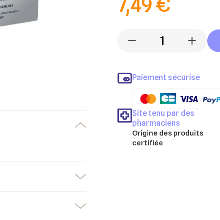
7,49 €
-
+
Paiement sécurisé
Site tenu par des
pharmaciens
Origine des produits
certifiée