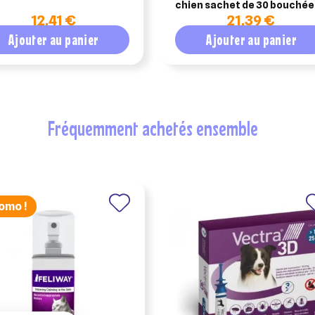
chien sachet de 30 bouchée
12,41 €
21,39 €
Ajouter au panier
Ajouter au panier
fréquemment achetés ensemble
omo !