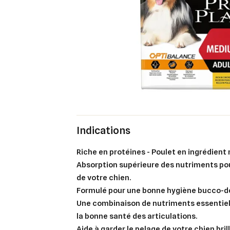
Indications
Riche en protéines - Poulet en ingrédient n
Absorption supérieure des nutriments pou
de votre chien.
Formulé pour une bonne hygiène bucco-de
​Une combinaison de nutriments essentiel
la bonne santé des articulations.
​Aide à garder le pelage de votre chien bri