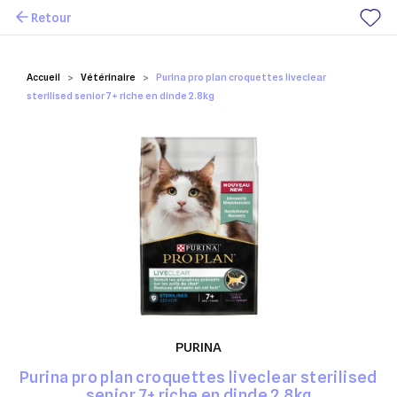
Retour
Mes favoris
Accueil
Vétérinaire
Purina pro plan croquettes liveclear
sterilised senior 7+ riche en dinde 2.8kg
PURINA
Purina pro plan croquettes liveclear sterilised
senior 7+ riche en dinde 2.8kg