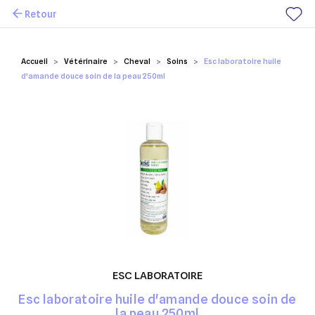
Retour
Mes favoris
Accueil
Vétérinaire
Cheval
Soins
Esc laboratoire huile
d'amande douce soin de la peau 250ml
ESC LABORATOIRE
Esc laboratoire huile d'amande douce soin de
la peau 250ml