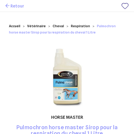
Retour
Mes favoris
Accueil
Vétérinaire
Cheval
Respiration
Pulmochron
horse master Sirop pour la respiration du cheval 1 Litre
HORSE MASTER
Pulmochron horse master Sirop pour la
respiration du cheval 1 Litre