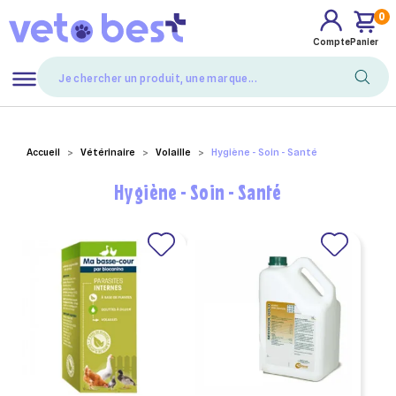
0
Compte
Panier
Mes favoris
Accueil
Vétérinaire
Volaille
Hygiène - Soin - Santé
Hygiène - Soin - Santé