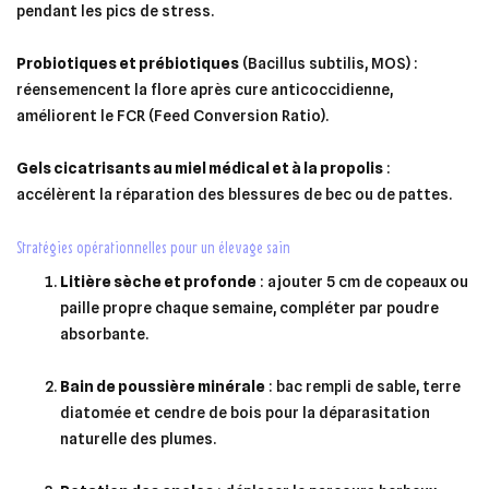
pendant les pics de stress.
Probiotiques et prébiotiques
(Bacillus subtilis, MOS) :
réensemencent la flore après cure anticoccidienne,
améliorent le FCR (Feed Conversion Ratio).
Gels cicatrisants au miel médical et à la propolis
:
accélèrent la réparation des blessures de bec ou de pattes.
stratégies opérationnelles pour un élevage sain
Litière sèche et profonde
: ajouter 5 cm de copeaux ou
paille propre chaque semaine, compléter par poudre
absorbante.
Bain de poussière minérale
: bac rempli de sable, terre
diatomée et cendre de bois pour la déparasitation
naturelle des plumes.