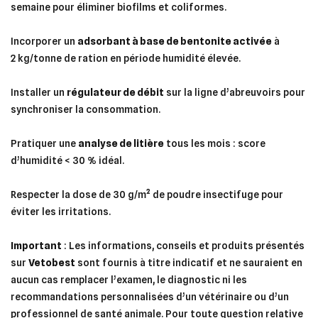
semaine pour éliminer biofilms et coliformes.
Incorporer un
adsorbant à base de bentonite activée
à
2 kg/tonne de ration en période humidité élevée.
Installer un
régulateur de débit
sur la ligne d’abreuvoirs pour
synchroniser la consommation.
Pratiquer une
analyse de litière
tous les mois : score
d’humidité < 30 % idéal.
Respecter la dose de 30 g/m² de poudre insectifuge pour
éviter les irritations.
Important
: Les informations, conseils et produits présentés
sur
Vetobest
sont fournis à titre indicatif et ne sauraient en
aucun cas remplacer l’examen, le diagnostic ni les
recommandations personnalisées d’un vétérinaire ou d’un
professionnel de santé animale. Pour toute question relative