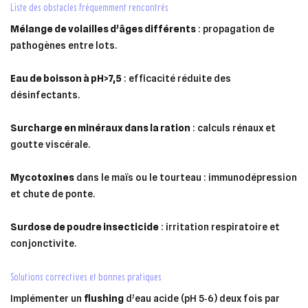
liste des obstacles fréquemment rencontrés
Mélange de volailles d’âges différents
: propagation de
pathogènes entre lots.
Eau de boisson à pH > 7,5
: efficacité réduite des
désinfectants.
Surcharge en minéraux dans la ration
: calculs rénaux et
goutte viscérale.
Mycotoxines
dans le maïs ou le tourteau : immunodépression
et chute de ponte.
Surdose de poudre insecticide
: irritation respiratoire et
conjonctivite.
solutions correctives et bonnes pratiques
Implémenter un
flushing
d’eau acide (pH 5‑6) deux fois par