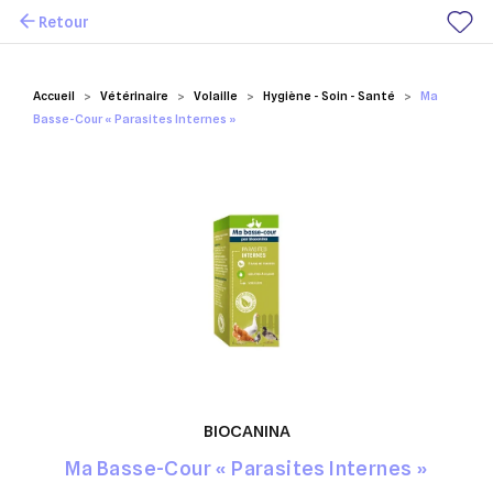
Retour
Mes favoris
Accueil
Vétérinaire
Volaille
Hygiène - Soin - Santé
Ma
Basse-Cour « Parasites Internes »
BIOCANINA
Ma Basse-Cour « Parasites Internes »