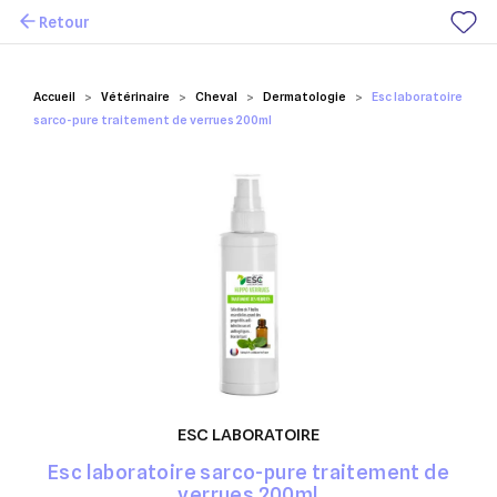
Retour
Mes favoris
Accueil
Vétérinaire
Cheval
Dermatologie
Esc laboratoire
sarco-pure traitement de verrues 200ml
ESC LABORATOIRE
Esc laboratoire sarco-pure traitement de
verrues 200ml