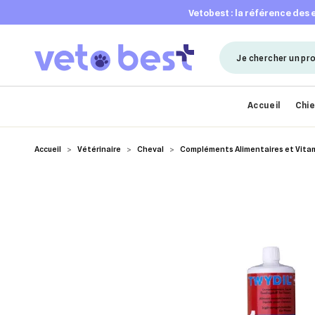
vetobest : la référence des
Accueil
Chi
Accueil
Vétérinaire
Cheval
Compléments Alimentaires et Vita