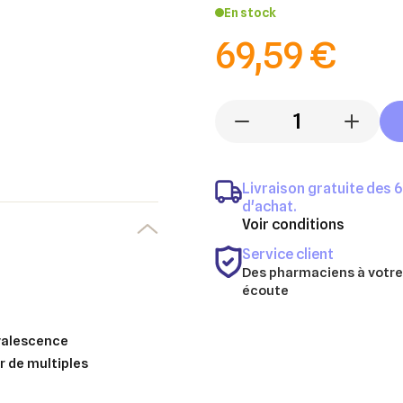
En stock
69,59 €
-
+
Livraison gratuite des 
d'achat.
Voir conditions
Service client
Des pharmaciens à votre
écoute
nvalescence
r de multiples