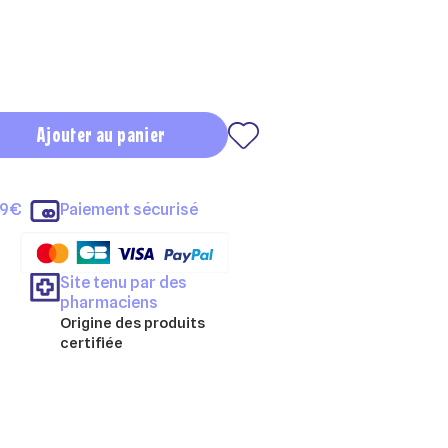
Ajouter au panier
69€
Paiement sécurisé
Site tenu par des
pharmaciens
Origine des produits
certifiée