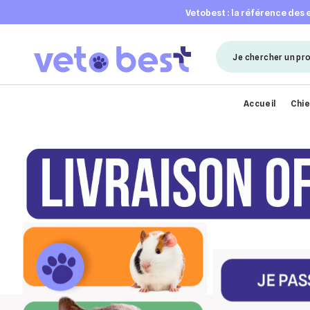
vetobest : la référence des
Accueil
Chi