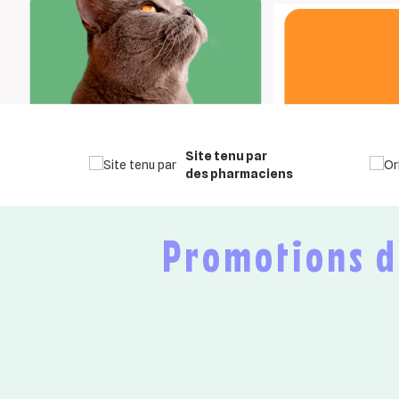
Site tenu par
des pharmaciens
Promotions du moment : vos produits au meilleur