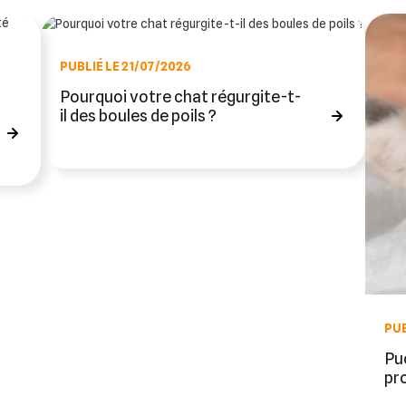
PUBLIÉ LE 21/07/2026
Pourquoi votre chat régurgite-t-
il des boules de poils ?
PUB
Puc
pr
fo